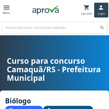
Menu
Carrinho
Login
Buscar
Curso para concurso
Curso para concurso Camaquã/RS - Prefeitura Municipal cargo Bió
Camaquã/RS - Prefeitura
Municipal
Biólogo