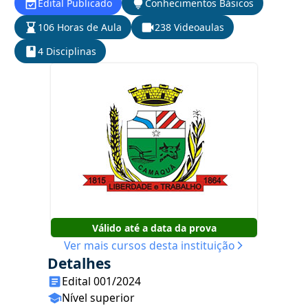
Edital Publicado
Conhecimentos Básicos
106 Horas de Aula
238 Videoaulas
4 Disciplinas
Válido até a data da prova
Ver mais cursos desta instituição
Detalhes
Edital 001/2024
Nível superior