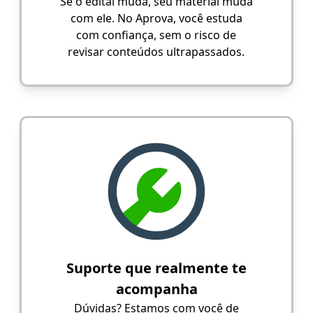
Se o edital muda, seu material muda
com ele. No Aprova, você estuda
com confiança, sem o risco de
revisar conteúdos ultrapassados.
Suporte que realmente te
acompanha
Dúvidas? Estamos com você de