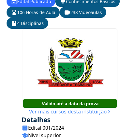
Edital Publicado
Conhecimentos Básicos
106 Horas de Aula
238 Videoaulas
4 Disciplinas
Válido até a data da prova
Ver mais cursos desta instituição
Detalhes
Edital 001/2024
Nível superior