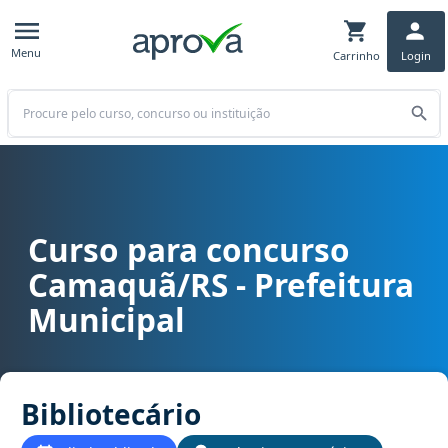
Menu
Carrinho
Login
Buscar
Curso para concurso
Curso para concurso Camaquã/RS - Prefeitura Municipal cargo Bib
Camaquã/RS - Prefeitura
Municipal
Bibliotecário