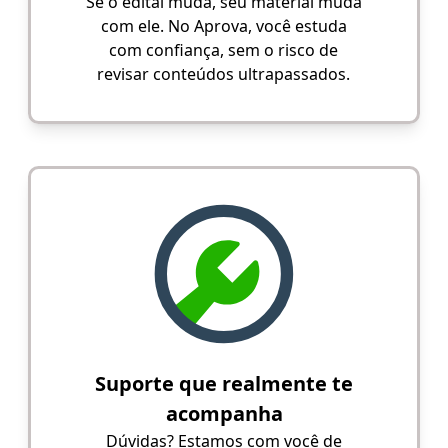
Se o edital muda, seu material muda
com ele. No Aprova, você estuda
com confiança, sem o risco de
revisar conteúdos ultrapassados.
Suporte que realmente te
acompanha
Dúvidas? Estamos com você de