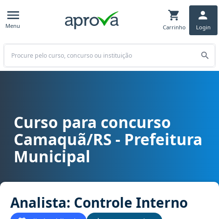
Menu
Carrinho
Login
Buscar
Curso para concurso
Curso para concurso Camaquã/RS - Prefeitura Municipal cargo Anal
Camaquã/RS - Prefeitura
Municipal
Analista: Controle Interno