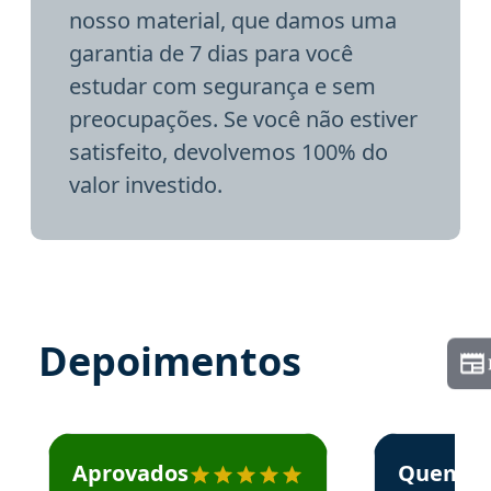
nosso material, que damos uma
garantia de 7 dias para você
estudar com segurança e sem
preocupações. Se você não estiver
satisfeito, devolvemos 100% do
valor investido.
Depoimentos
Estudante José recomenda o Aprova Concursos em depoime
Estudante Elai
Aprovados
Quem