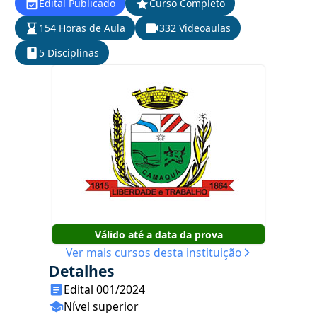
Edital Publicado
Curso Completo
154 Horas de Aula
332 Videoaulas
5 Disciplinas
Válido até a data da prova
Ver mais cursos desta instituição
Detalhes
Edital 001/2024
Nível superior