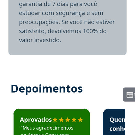
garantia de 7 dias para você
estudar com segurança e sem
preocupações. Se você não estiver
satisfeito, devolvemos 100% do
valor investido.
Depoimentos
Estudante José recomenda o Aprova Concursos em depoime
Estudante Elai
Aprovados
Quem
“Meus agradecimentos
conhece
ao Aprova Concursos