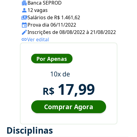
Banca SEPROD
12 vagas
Salários de R$ 1.461,62
Prova dia 06/11/2022
Inscrições de 08/08/2022 à 21/08/2022
Ver edital
Por Apenas
10x de
17,99
R$
Comprar Agora
Disciplinas