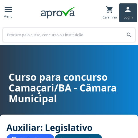
Menu
Carrinho
Login
Buscar
Curso para concurso
Curso para concurso Camaçari/BA - Câmara Municipal cargo Auxilia
Camaçari/BA - Câmara
Municipal
Auxiliar: Legislativo