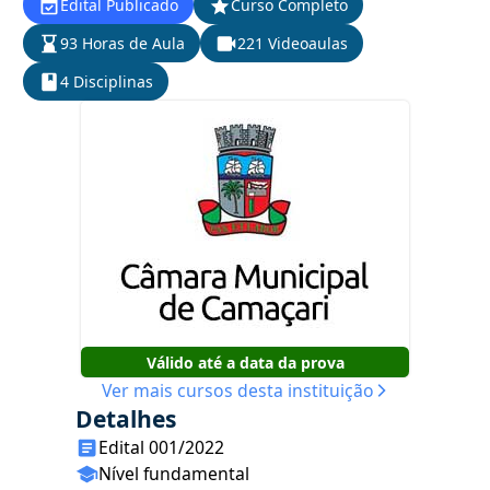
Edital Publicado
Curso Completo
93 Horas de Aula
221 Videoaulas
4 Disciplinas
Válido até a data da prova
Ver mais cursos desta instituição
Detalhes
Edital 001/2022
Nível fundamental