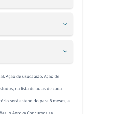
al. Ação de usucapião. Ação de
tudos, na lista de aulas de cada
ório será estendido para 6 meses, a
ções, o Aprova Concursos se