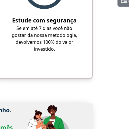
Estude com segurança
Se em até 7 dias você não
gostar da nossa metodologia,
devolvemos 100% do valor
investido.
nho.
0/mês