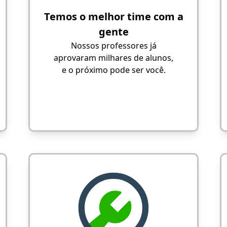
Temos o melhor time com a
gente
Nossos professores já
aprovaram milhares de alunos,
e o próximo pode ser você.