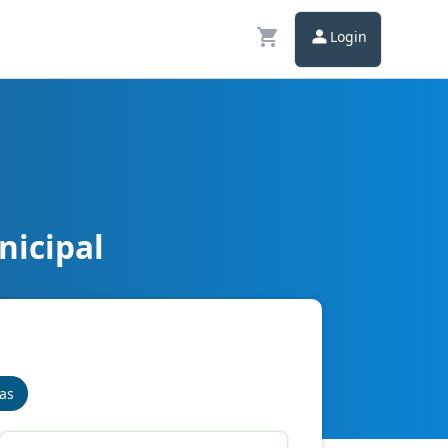
Login
nicipal
nas