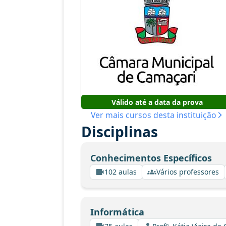
Válido até a data da prova
Ver mais cursos desta instituição
Disciplinas
Conhecimentos Específicos
102 aulas
Vários professores
Informática