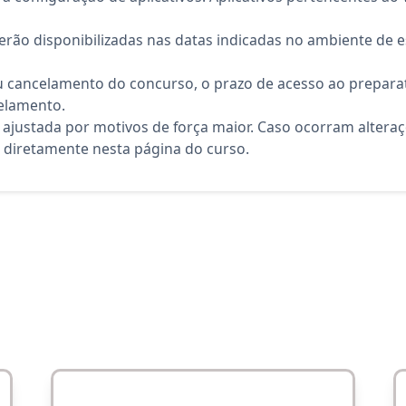
rão disponibilizadas nas datas indicadas no ambiente de es
 cancelamento do concurso, o prazo de acesso ao preparat
elamento.
 ajustada por motivos de força maior. Caso ocorram altera
diretamente nesta página do curso.