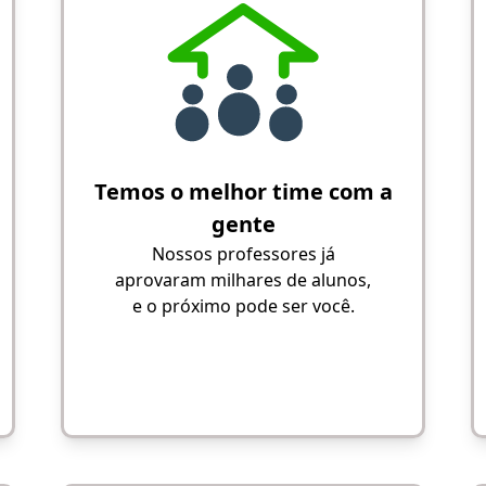
Temos o melhor time com a
gente
Nossos professores já
aprovaram milhares de alunos,
e o próximo pode ser você.