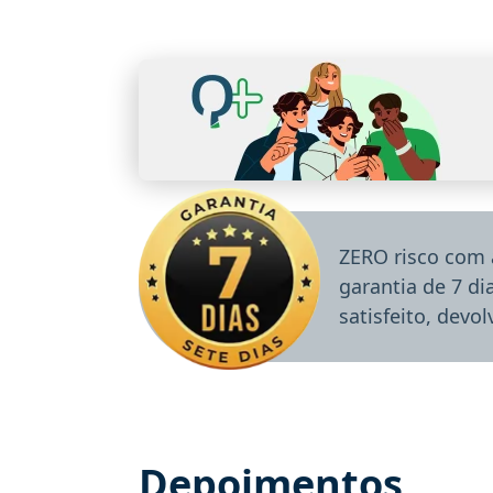
ZERO risco com 
garantia de 7 d
satisfeito, devo
Depoimentos