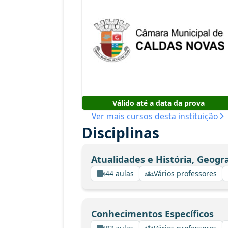
Válido até a data da prova
Ver mais cursos desta instituição
Disciplinas
Atualidades e História, Geogr
44 aulas
Vários professores
Conhecimentos Específicos