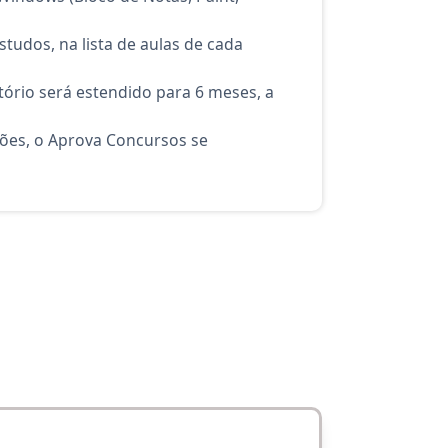
tudos, na lista de aulas de cada
ório será estendido para 6 meses, a
ções, o Aprova Concursos se