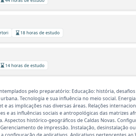
44 horas de estudo
rtori
18 horas de estudo
14 horas de estudo
templados pelo preparatório: Educação: história, desafios 
o urbana. Tecnologia e sua influência no meio social. Energ
t e as implicações nas diversas áreas. Relações internacio
s e as influências sociais e antropológicas das matrizes af
na. Aspectos histórico-geográficos de Caldas Novas. Configu
Gerenciamento de impressão. Instalação, desinstalação ou
 a configuração de aplicativos. Aplicativos pertencentes ao