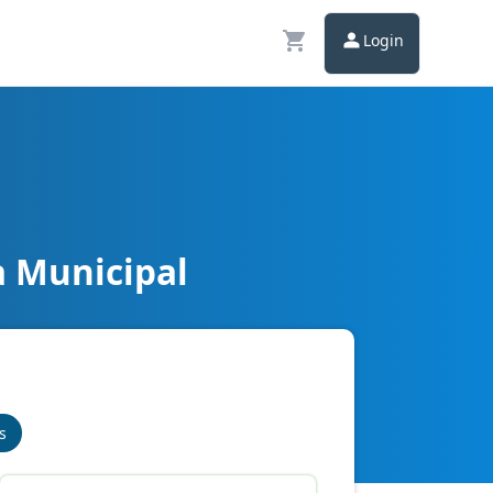
Login
a Municipal
s