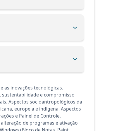
e as inovações tecnológicas.
ia, sustentabilidade e compromisso
nais. Aspectos socioantropológicos da
ricana, europeia e indígena. Aspectos
rações e Painel de Controle,
 alteração de programas e ativação
 Windows (Bloco de Notas, Paint,