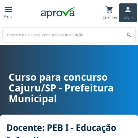
Menu
Carrinho
Login
Buscar
Curso para concurso
Curso para concurso Cajuru/SP - Prefeitura Municipal cargo Docent
Cajuru/SP - Prefeitura
Municipal
Docente: PEB I - Educação