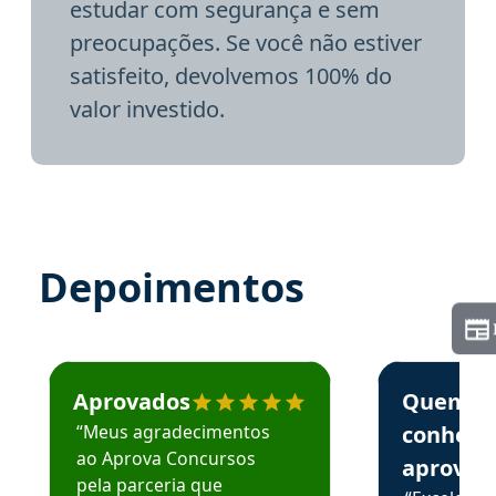
estudar com segurança e sem
preocupações. Se você não estiver
satisfeito, devolvemos 100% do
valor investido.
Depoimentos
Estudante José recomenda o Aprova Concursos em depoime
Estudante Elai
Aprovados
Quem
“Meus agradecimentos
conhece
ao Aprova Concursos
aprova
pela parceria que