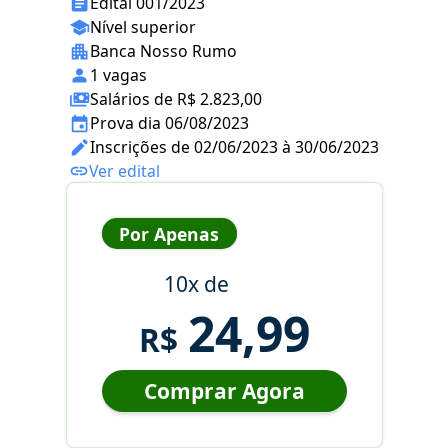
Edital 001/2023
Nível superior
Banca Nosso Rumo
1 vagas
Salários de R$ 2.823,00
Prova dia 06/08/2023
Inscrições de 02/06/2023 à 30/06/2023
Ver edital
Por Apenas
10x de
24,99
R$
Comprar Agora