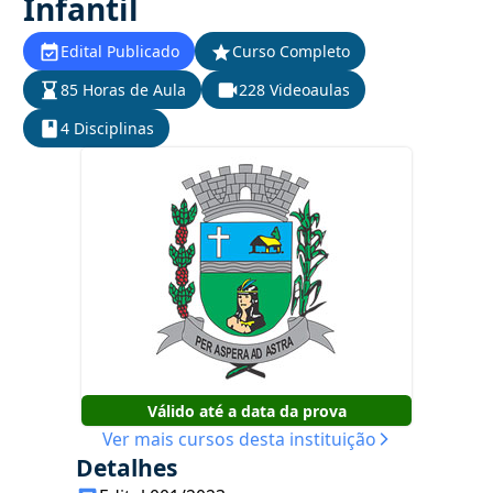
Infantil
Edital Publicado
Curso Completo
85 Horas de Aula
228 Videoaulas
4 Disciplinas
Válido até a data da prova
Ver mais cursos desta instituição
Detalhes