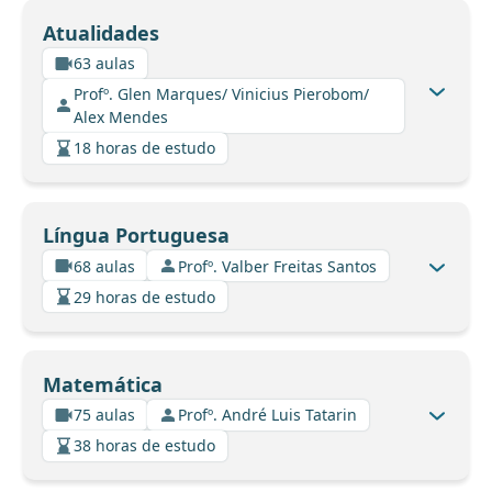
Atualidades
63 aulas
Profº. Glen Marques/ Vinicius Pierobom/
Alex Mendes
18 horas de estudo
Língua Portuguesa
68 aulas
Profº. Valber Freitas Santos
29 horas de estudo
Matemática
75 aulas
Profº. André Luis Tatarin
38 horas de estudo