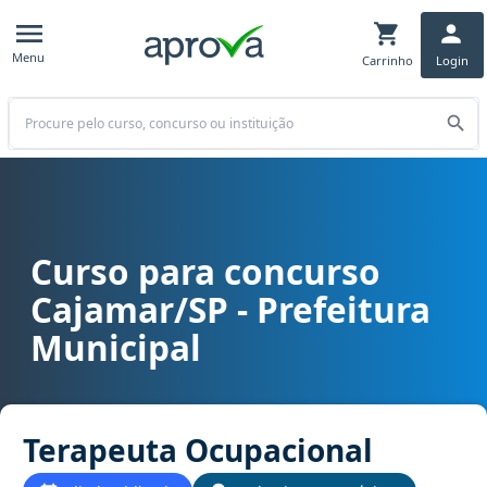
Menu
Carrinho
Login
Buscar
Curso para concurso
Curso para concurso Cajamar/SP - Prefeitura Municipal cargo Ter
Cajamar/SP - Prefeitura
Municipal
Terapeuta Ocupacional