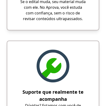
Se o edital muda, seu material muda
com ele. No Aprova, você estuda
com confiança, sem o risco de
revisar conteúdos ultrapassados.
Suporte que realmente te
acompanha
Dúvidas? Estamos com você de