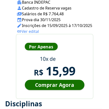
Banca INDEPAC
Cadastro de Reserva vagas
Salários de R$ 7.764,48
Prova dia 30/11/2025
Inscrições de 15/09/2025 à 17/10/2025
Ver edital
Por Apenas
10x de
15,99
R$
Comprar Agora
Disciplinas