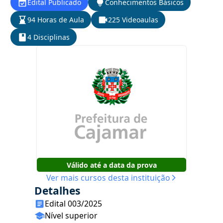
Edital Publicado
Conhecimentos Básicos
94 Horas de Aula
225 Videoaulas
4 Disciplinas
Válido até a data da prova
Ver mais cursos desta instituição
Detalhes
Edital 003/2025
Nível superior