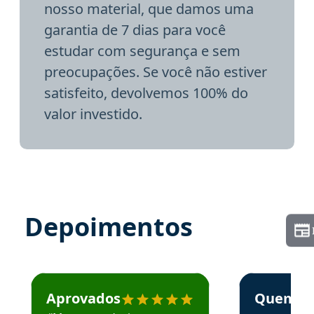
nosso material, que damos uma
garantia de 7 dias para você
estudar com segurança e sem
preocupações. Se você não estiver
satisfeito, devolvemos 100% do
valor investido.
Depoimentos
Estudante José recomenda o Aprova Concursos em depoime
Estudante Elai
Aprovados
Quem