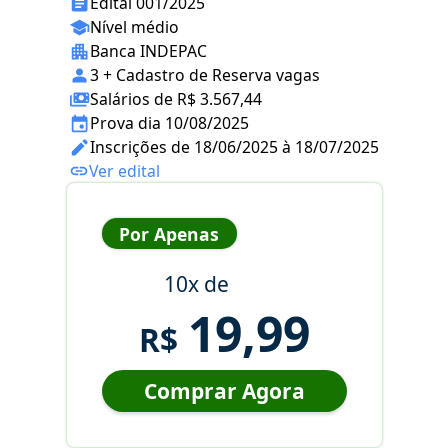
Edital 001/2025
Nível médio
Banca INDEPAC
3 + Cadastro de Reserva vagas
Salários de R$ 3.567,44
Prova dia 10/08/2025
Inscrições de 18/06/2025 à 18/07/2025
Ver edital
Por Apenas
10x de
19,99
R$
Comprar Agora