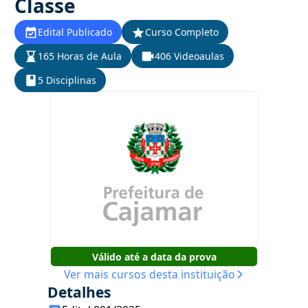
Classe
Edital Publicado
Curso Completo
165 Horas de Aula
406 Videoaulas
5 Disciplinas
Válido até a data da prova
Ver mais cursos desta instituição
Detalhes