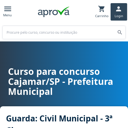
Menu
Carrinho
Login
Buscar
Curso para concurso
Curso para concurso Cajamar/SP - Prefeitura Municipal cargo Guard
Cajamar/SP - Prefeitura
Municipal
Guarda: Civil Municipal - 3ª