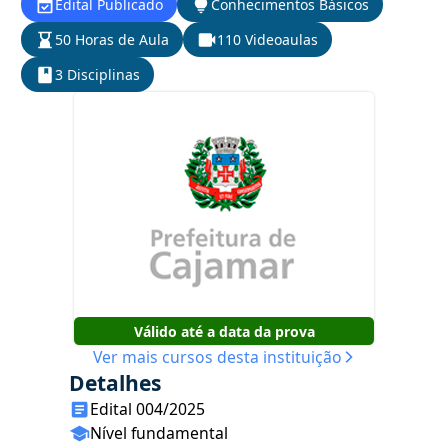
Edital Publicado
Conhecimentos Básicos
50 Horas de Aula
110 Videoaulas
3 Disciplinas
Válido até a data da prova
Ver mais cursos desta instituição
Detalhes
Edital 004/2025
Nível fundamental