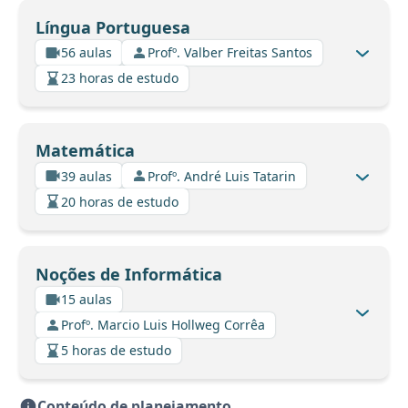
Língua Portuguesa
56 aulas
Profº. Valber Freitas Santos
23 horas de estudo
Matemática
39 aulas
Profº. André Luis Tatarin
20 horas de estudo
Noções de Informática
15 aulas
Profº. Marcio Luis Hollweg Corrêa
5 horas de estudo
Conteúdo de planejamento