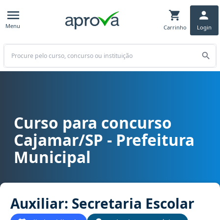
Menu
Carrinho
Login
Buscar
Curso para concurso
Curso para concurso Cajamar/SP - Prefeitura Municipal cargo Auxil
Cajamar/SP - Prefeitura
Municipal
Auxiliar: Secretaria Escolar