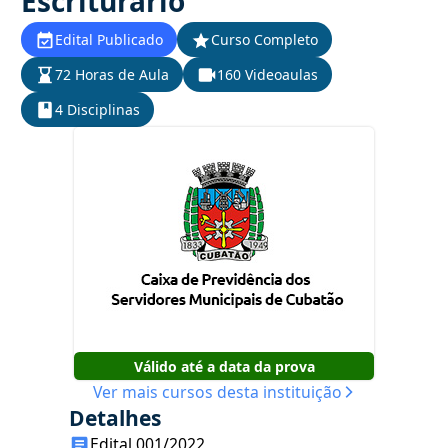
Escriturário
Edital Publicado
Curso Completo
72 Horas de Aula
160 Videoaulas
4 Disciplinas
Válido até a data da prova
Ver mais cursos desta instituição
Detalhes
Edital 001/2022