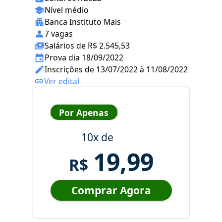
Nível médio
Banca Instituto Mais
7 vagas
Salários de R$ 2.545,53
Prova dia 18/09/2022
Inscrições de 13/07/2022 à 11/08/2022
Ver edital
Por Apenas
10x de
19,99
R$
Comprar Agora