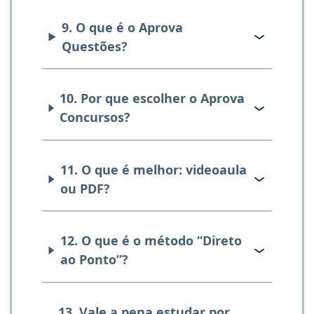
9. O que é o Aprova
Questões?
10. Por que escolher o Aprova
Concursos?
11. O que é melhor: videoaula
ou PDF?
12. O que é o método “Direto
ao Ponto”?
13. Vale a pena estudar por