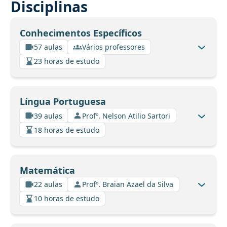
Disciplinas
Conhecimentos Específicos
57 aulas
Vários professores
23 horas de estudo
Língua Portuguesa
39 aulas
Profº. Nelson Atilio Sartori
18 horas de estudo
Matemática
22 aulas
Profº. Braian Azael da Silva
10 horas de estudo