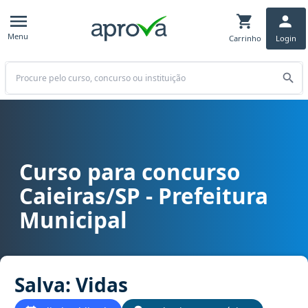
Menu
Carrinho
Login
Buscar
Curso para concurso
Curso para concurso Caieiras/SP - Prefeitura Municipal cargo Salv
Caieiras/SP - Prefeitura
Municipal
Salva: Vidas