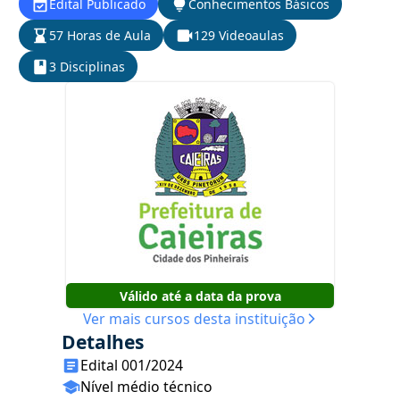
Edital Publicado
Conhecimentos Básicos
57 Horas de Aula
129 Videoaulas
3 Disciplinas
Válido até a data da prova
Ver mais cursos desta instituição
Detalhes
Edital 001/2024
Nível médio técnico