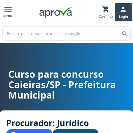
Menu
Carrinho
Login
Buscar
Curso para concurso
Curso para concurso Caieiras/SP - Prefeitura Municipal cargo Procu
Caieiras/SP - Prefeitura
Municipal
Procurador: Jurídico