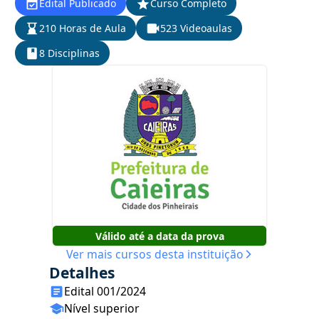
Edital Publicado
Curso Completo
210 Horas de Aula
523 Videoaulas
8 Disciplinas
Válido até a data da prova
Ver mais cursos desta instituição
Detalhes
Edital 001/2024
Nível superior