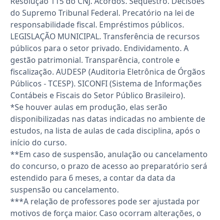
Resolução 115 do CNJ. Acordos. Sequestro. Decisões
do Supremo Tribunal Federal. Precatório na lei de
responsabilidade fiscal. Empréstimos públicos.
LEGISLAÇÃO MUNICIPAL. Transferência de recursos
públicos para o setor privado. Endividamento. A
gestão patrimonial. Transparência, controle e
fiscalização. AUDESP (Auditoria Eletrônica de Órgãos
Públicos - TCESP). SICONFI (Sistema de Informações
Contábeis e Fiscais do Setor Público Brasileiro).
*Se houver aulas em produção, elas serão
disponibilizadas nas datas indicadas no ambiente de
estudos, na lista de aulas de cada disciplina, após o
início do curso.
**Em caso de suspensão, anulação ou cancelamento
do concurso, o prazo de acesso ao preparatório será
estendido para 6 meses, a contar da data da
suspensão ou cancelamento.
***A relação de professores pode ser ajustada por
motivos de força maior. Caso ocorram alterações, o