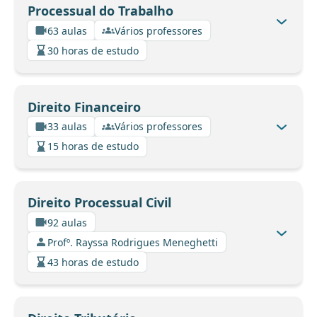
Processual do Trabalho
63 aulas
Vários professores
30 horas de estudo
Direito Financeiro
33 aulas
Vários professores
15 horas de estudo
Direito Processual Civil
92 aulas
Profº. Rayssa Rodrigues Meneghetti
43 horas de estudo