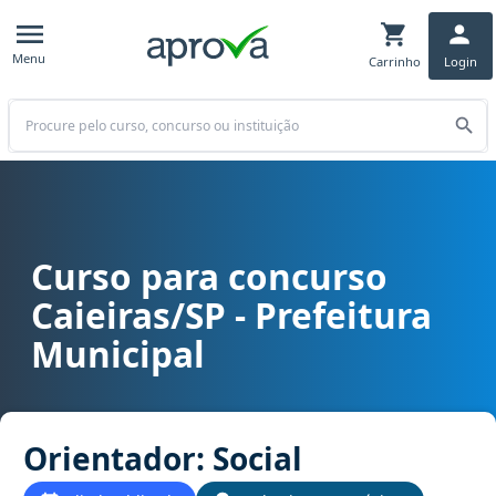
Menu
Carrinho
Login
Buscar
Curso para concurso
Curso para concurso Caieiras/SP - Prefeitura Municipal cargo Orie
Caieiras/SP - Prefeitura
Municipal
Orientador: Social