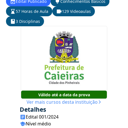
Edital Publicado
Conhecimentos Básicos
57 Horas de Aula
129 Videoaulas
3 Disciplinas
Válido até a data da prova
Ver mais cursos desta instituição
Detalhes
Edital 001/2024
Nível médio