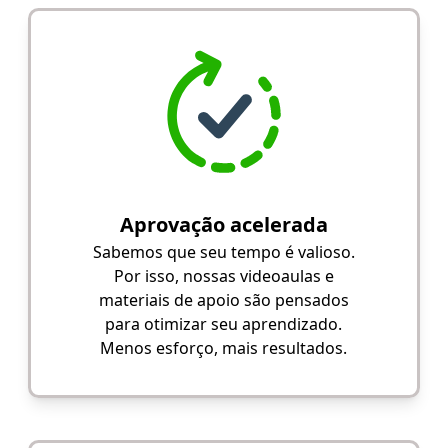
Aprovação acelerada
Sabemos que seu tempo é valioso.
Por isso, nossas videoaulas e
materiais de apoio são pensados
para otimizar seu aprendizado.
Menos esforço, mais resultados.