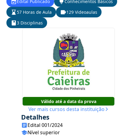
Edital Publicado
Conhecimentos Básicos
57 Horas de Aula
129 Videoaulas
3 Disciplinas
Válido até a data da prova
Ver mais cursos desta instituição
Detalhes
Edital 001/2024
Nível superior