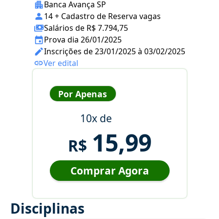
Banca Avança SP
14 + Cadastro de Reserva vagas
Salários de R$ 7.794,75
Prova dia 26/01/2025
Inscrições de 23/01/2025 à 03/02/2025
Ver edital
Por Apenas
10x de
15,99
R$
Comprar Agora
Disciplinas