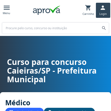
Menu
Carrinho
Login
Buscar
Curso para concurso
Curso para concurso Caieiras/SP - Prefeitura Municipal cargo Méd
Caieiras/SP - Prefeitura
Municipal
Médico