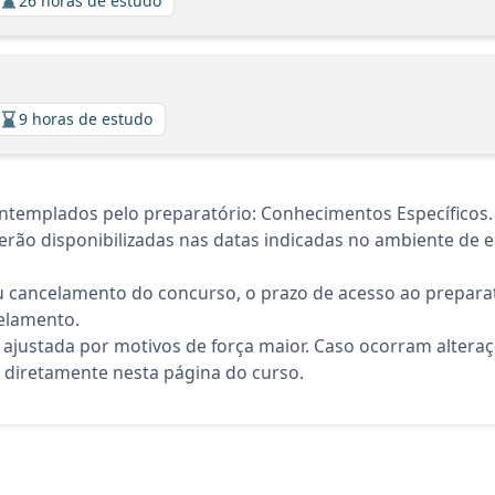
26 horas de estudo
9 horas de estudo
ntemplados pelo preparatório: Conhecimentos Específicos.
rão disponibilizadas nas datas indicadas no ambiente de es
 cancelamento do concurso, o prazo de acesso ao preparat
elamento.
 ajustada por motivos de força maior. Caso ocorram altera
diretamente nesta página do curso.