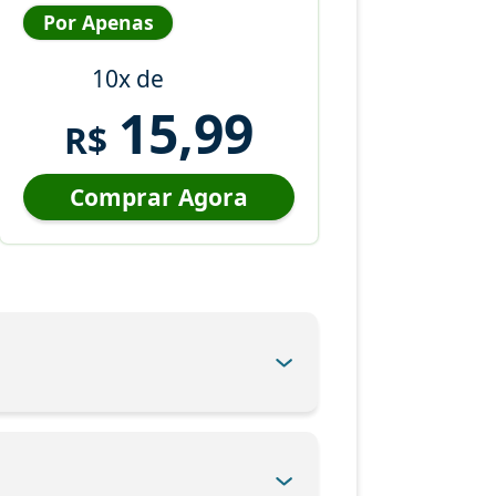
Por Apenas
10x de
15,99
R$
Comprar Agora