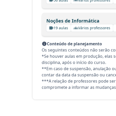
56 aulas
Vários professores
Noções de Informática
19 aulas
Vários professores
Conteúdo de planejamento
Os seguintes conteúdos não serão co
*Se houver aulas em produção, elas se
disciplina, após o início do curso.
**Em caso de suspensão, anulação ou
contar da data da suspensão ou canc
***A relação de professores pode ser
compromete a informar as mudanças 