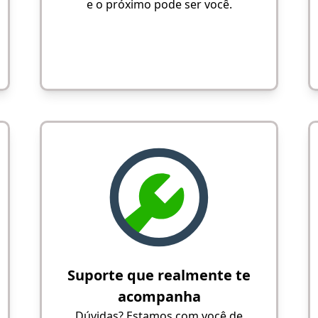
e o próximo pode ser você.
Suporte que realmente te
acompanha
Dúvidas? Estamos com você de