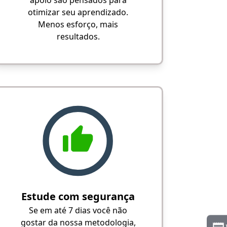
apoio são pensados para
otimizar seu aprendizado.
Menos esforço, mais
resultados.
Estude com segurança
Se em até 7 dias você não
gostar da nossa metodologia,