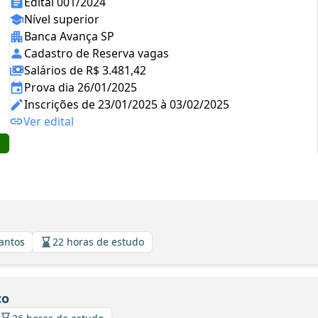
Edital 001/2024
Nível superior
Banca Avança SP
Cadastro de Reserva vagas
Salários de R$ 3.481,42
Prova dia 26/01/2025
Inscrições de 23/01/2025 à 03/02/2025
Ver edital
Santos
22 horas de estudo
co