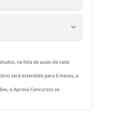
tudos, na lista de aulas de cada
ório será estendido para 6 meses, a
ções, o Aprova Concursos se