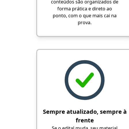
conteúdos são organizados de
forma prática e direto ao
ponto, com o que mais cai na
prova.
Sempre atualizado, sempre à
frente
Se o edital muda, seu material