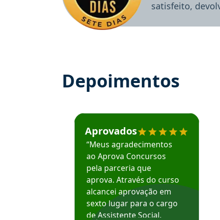
satisfeito, devo
Depoimentos
Estudante José recomenda o Aprova Concu
Aprovados
“Meus agradecimentos
ao Aprova Concursos
pela parceria que
aprova. Através do curso
alcancei aprovação em
sexto lugar para o cargo
de Assistente Social.