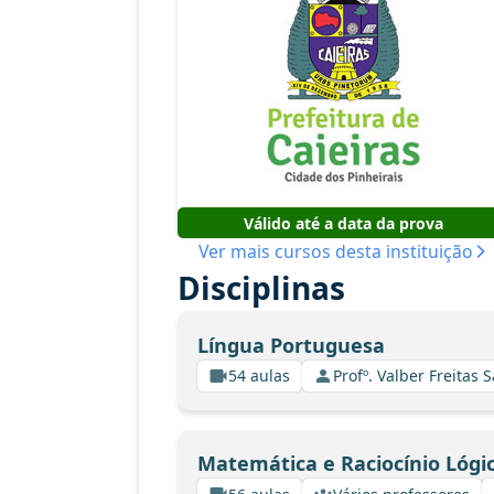
Válido até a data da prova
Ver mais cursos desta instituição
Disciplinas
Língua Portuguesa
54 aulas
Profº. Valber Freitas 
Matemática e Raciocínio Lógi