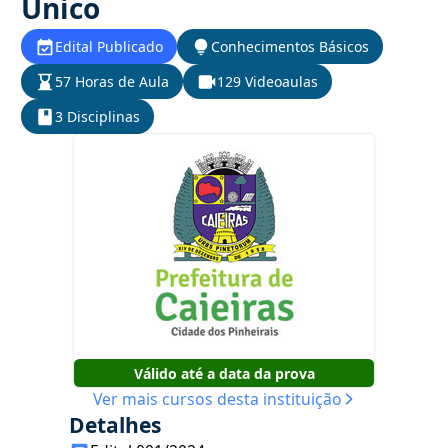
Único
Edital Publicado
Conhecimentos Básicos
57 Horas de Aula
129 Videoaulas
3 Disciplinas
Válido até a data da prova
Ver mais cursos desta instituição
Detalhes