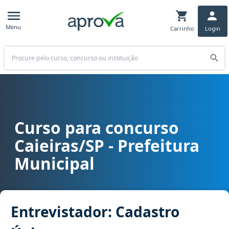
Menu
Carrinho
Login
Buscar
Curso para concurso
Curso para concurso Caieiras/SP - Prefeitura Municipal cargo Entr
Caieiras/SP - Prefeitura
Municipal
Entrevistador: Cadastro