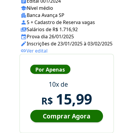
Edital 001/2024
Nível médio
Banca Avança SP
5 + Cadastro de Reserva vagas
Salários de R$ 1.716,92
Prova dia 26/01/2025
Inscrições de 23/01/2025 à 03/02/2025
Ver edital
Por Apenas
10x de
15,99
R$
Comprar Agora