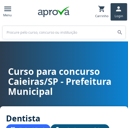
Menu
Carrinho
Login
Buscar
Curso para concurso
Curso para concurso Caieiras/SP - Prefeitura Municipal cargo Dent
Caieiras/SP - Prefeitura
Municipal
Dentista