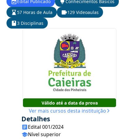
Edital Publicado
Conhecimentos Básicos
57 Horas de Aula
129 Videoaulas
3 Disciplinas
Válido até a data da prova
Ver mais cursos desta instituição
Detalhes
Edital 001/2024
Nível superior