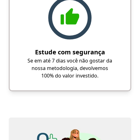
Estude com segurança
Se em até 7 dias você não gostar da
nossa metodologia, devolvemos
100% do valor investido.