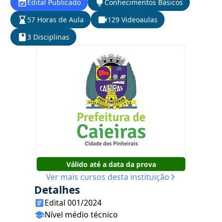
Edital Publicado
Conhecimentos Básicos
57 Horas de Aula
129 Videoaulas
3 Disciplinas
Válido até a data da prova
Ver mais cursos desta instituição
Detalhes
Edital 001/2024
Nível médio técnico