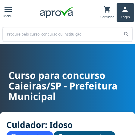
Menu
Carrinho
Login
Buscar
Curso para concurso
Curso para concurso Caieiras/SP - Prefeitura Municipal cargo Cui
Caieiras/SP - Prefeitura
Municipal
Cuidador: Idoso