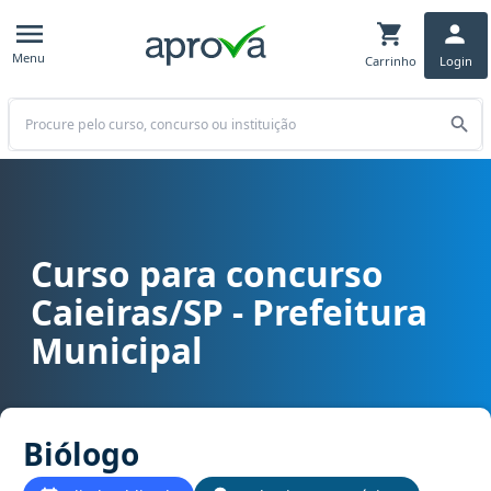
Menu
Carrinho
Login
Buscar
Curso para concurso
Curso para concurso Caieiras/SP - Prefeitura Municipal cargo Bió
Caieiras/SP - Prefeitura
Municipal
Biólogo