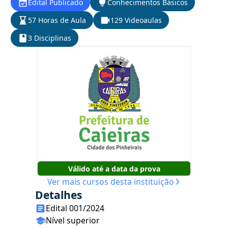
Edital Publicado
Conhecimentos Básicos
57 Horas de Aula
129 Videoaulas
3 Disciplinas
Válido até a data da prova
Ver mais cursos desta instituição
Detalhes
Edital 001/2024
Nível superior