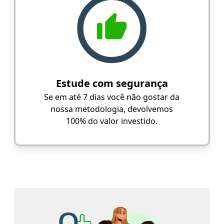
Estude com segurança
Se em até 7 dias você não gostar da
nossa metodologia, devolvemos
100% do valor investido.