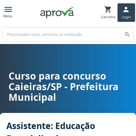
Menu
Carrinho
Login
Buscar
Curso para concurso
Curso para concurso Caieiras/SP - Prefeitura Municipal cargo Assi
Caieiras/SP - Prefeitura
Municipal
Assistente: Educação