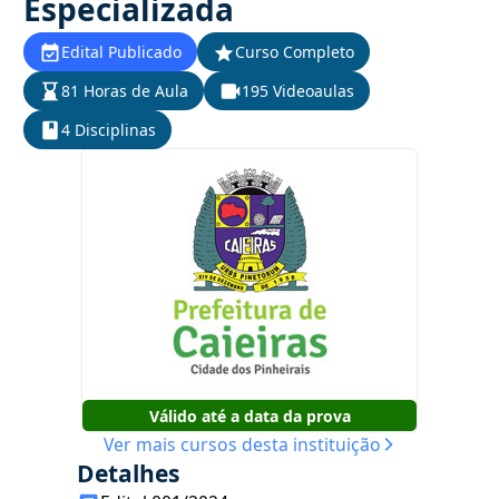
Especializada
Edital Publicado
Curso Completo
81 Horas de Aula
195 Videoaulas
4 Disciplinas
Válido até a data da prova
Ver mais cursos desta instituição
Detalhes