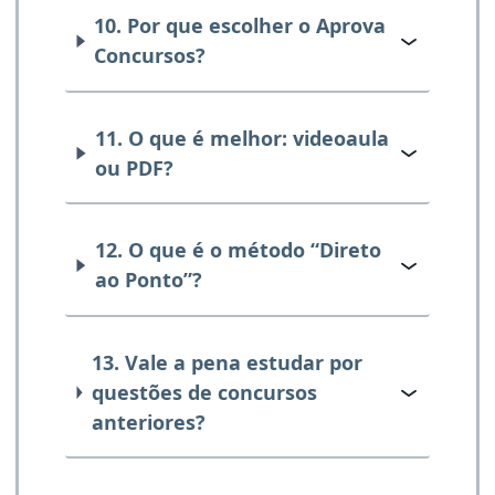
10. Por que escolher o Aprova
Concursos?
11. O que é melhor: videoaula
ou PDF?
12. O que é o método “Direto
ao Ponto”?
13. Vale a pena estudar por
questões de concursos
anteriores?