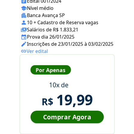
Edital 001/2024
Nível médio
Banca Avança SP
10 + Cadastro de Reserva vagas
Salários de R$ 1.833,21
Prova dia 26/01/2025
Inscrições de 23/01/2025 à 03/02/2025
Ver edital
Por Apenas
10x de
19,99
R$
Comprar Agora