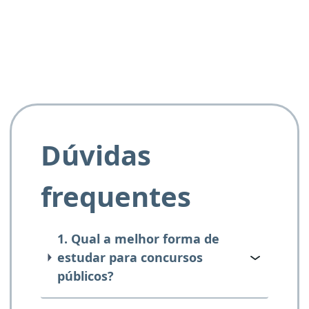
e ao APROVA!”
Dúvidas
frequentes
1. Qual a melhor forma de
estudar para concursos
públicos?