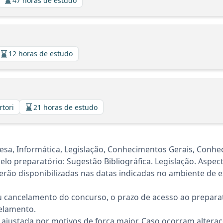
47 horas de estudo
12 horas de estudo
rtori
21 horas de estudo
uesa, Informática, Legislação, Conhecimentos Gerais, Conhe
 preparatório: Sugestão Bibliográfica. Legislação. Aspect
rão disponibilizadas nas datas indicadas no ambiente de es
 cancelamento do concurso, o prazo de acesso ao preparat
elamento.
 ajustada por motivos de força maior. Caso ocorram altera