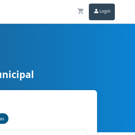
Login
nicipal
nas