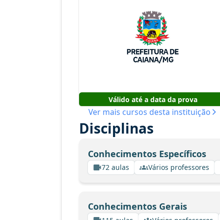
Válido até a data da prova
Ver mais cursos desta instituição
Disciplinas
Conhecimentos Específicos
72 aulas
Vários professores
Conhecimentos Gerais