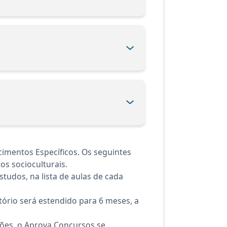
cimentos Específicos. Os seguintes
os socioculturais.
tudos, na lista de aulas de cada
ório será estendido para 6 meses, a
ções, o Aprova Concursos se