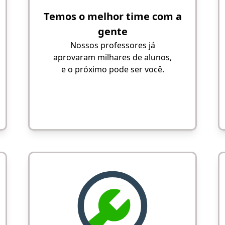
Temos o melhor time com a
gente
Nossos professores já
aprovaram milhares de alunos,
e o próximo pode ser você.