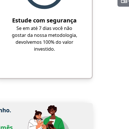
Estude com segurança
Se em até 7 dias você não
gostar da nossa metodologia,
devolvemos 100% do valor
investido.
nho.
0/mês