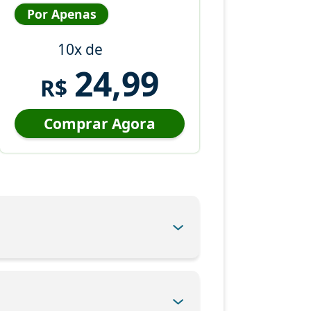
Por Apenas
10x de
24,99
R$
Comprar Agora