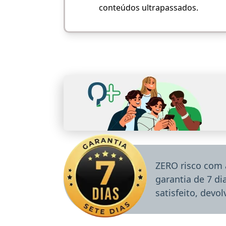
conteúdos ultrapassados.
ZERO risco com 
garantia de 7 d
satisfeito, devo