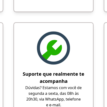
Suporte que realmente te
acompanha
Dúvidas? Estamos com você de
segunda a sexta, das 08h às
20h30, via WhatsApp, telefone
e e-mail.