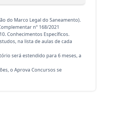
ação do Marco Legal do Saneamento).
i Complementar nº 168/2021
10. Conhecimentos Específicos.
tudos, na lista de aulas de cada
ório será estendido para 6 meses, a
ções, o Aprova Concursos se