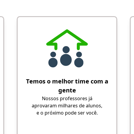
Temos o melhor time com a
gente
Nossos professores já
aprovaram milhares de alunos,
e o próximo pode ser você.