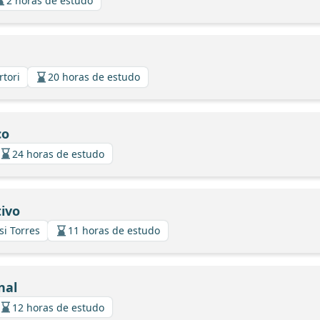
2 horas de estudo
rtori
20 horas de estudo
co
24 horas de estudo
ivo
si Torres
11 horas de estudo
nal
12 horas de estudo