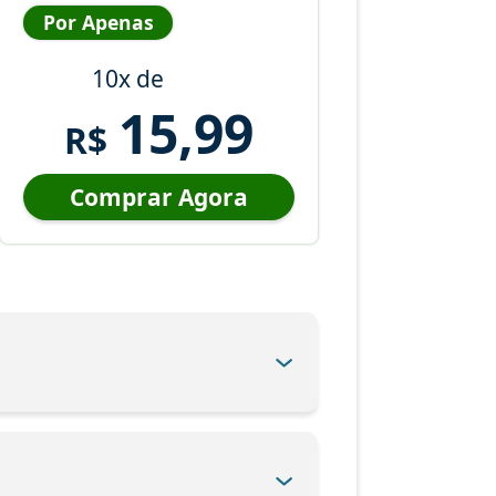
Por Apenas
10x de
15,99
R$
Comprar Agora