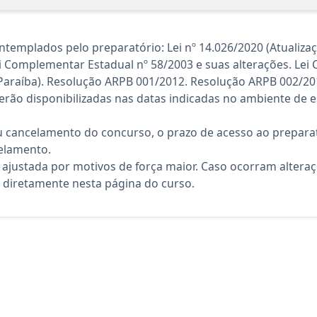
templados pelo preparatório: Lei nº 14.026/2020 (Atualiz
ei Complementar Estadual nº 58/2003 e suas alterações. Le
Paraíba). Resolução ARPB 001/2012. Resolução ARPB 002/20
rão disponibilizadas nas datas indicadas no ambiente de es
 cancelamento do concurso, o prazo de acesso ao preparat
elamento.
 ajustada por motivos de força maior. Caso ocorram altera
diretamente nesta página do curso.