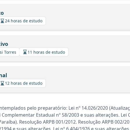
co
24 horas de estudo
ivo
si Torres
11 horas de estudo
nal
12 horas de estudo
templados pelo preparatório: Lei nº 14.026/2020 (Atualiz
ei Complementar Estadual nº 58/2003 e suas alterações. Le
Paraíba). Resolução ARPB 001/2012. Resolução ARPB 002/2010
4/1994 e suas alterações. Lei nº 6.404/1976 e suas alterações