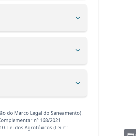
ação do Marco Legal do Saneamento).
i Complementar nº 168/2021
. Lei dos Agrotóxicos (Lei nº
.