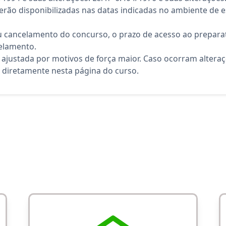
rão disponibilizadas nas datas indicadas no ambiente de es
 cancelamento do concurso, o prazo de acesso ao preparat
elamento.
 ajustada por motivos de força maior. Caso ocorram altera
diretamente nesta página do curso.