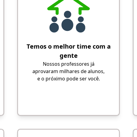
Temos o melhor time com a
gente
Nossos professores já
aprovaram milhares de alunos,
e o próximo pode ser você.