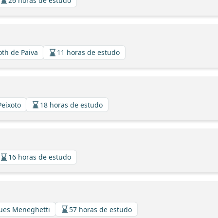
26 horas de estudo
oth de Paiva
11 horas de estudo
Peixoto
18 horas de estudo
16 horas de estudo
gues Meneghetti
57 horas de estudo