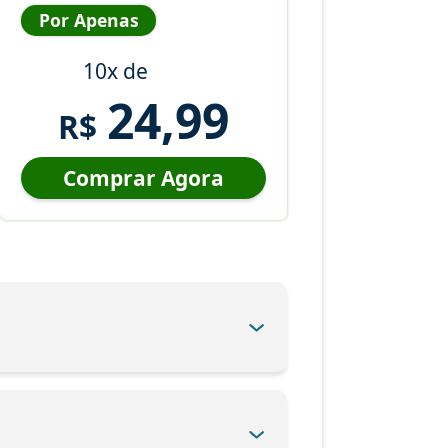
Por Apenas
10x de
24,99
R$
Comprar Agora