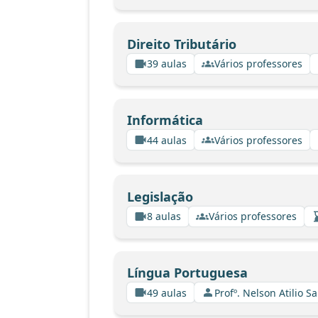
Direito Tributário
39 aulas
Vários professores
Informática
44 aulas
Vários professores
Legislação
8 aulas
Vários professores
Língua Portuguesa
49 aulas
Profº. Nelson Atilio Sa