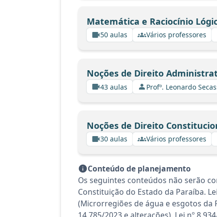
Matemática e Raciocínio Lógi
50 aulas
Vários professores
Noções de Direito Administrat
43 aulas
Profº. Leonardo Secas
Noções de Direito Constitucio
30 aulas
Vários professores
Conteúdo de planejamento
Os seguintes conteúdos não serão con
Constituição do Estado da Paraíba. L
(Microrregiões de água e esgotos da 
14.785/2023 e alterações). Lei nº 8.93