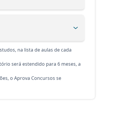
tudos, na lista de aulas de cada
ório será estendido para 6 meses, a
ções, o Aprova Concursos se