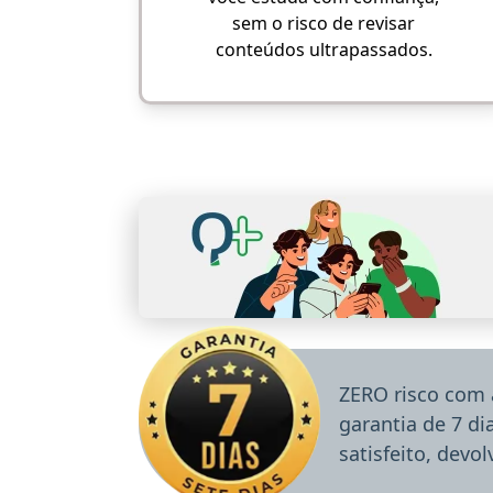
sem o risco de revisar
conteúdos ultrapassados.
ZERO risco com 
garantia de 7 d
satisfeito, devo