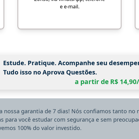
e e-mail.
Estude. Pratique. Acompanhe seu desempe
Tudo isso no Aprova Questões.
a partir de R$ 14,9
a nossa garantia de 7 dias! Nós confiamos tanto no
ias para você estudar com segurança e sem preocupaç
lvemos 100% do valor investido.