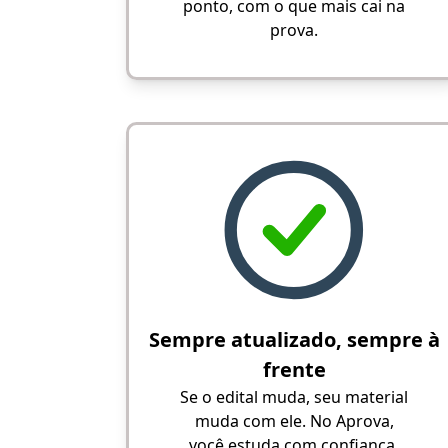
ponto, com o que mais cai na
prova.
Sempre atualizado, sempre à
frente
Se o edital muda, seu material
muda com ele. No Aprova,
você estuda com confiança,