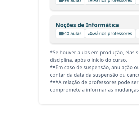
99 aulas
Vários professores
Noções de Informática
40 aulas
Vários professores
*Se houver aulas em produção, elas se
disciplina, após o início do curso.
**Em caso de suspensão, anulação ou
contar da data da suspensão ou canc
***A relação de professores pode ser
compromete a informar as mudanças 