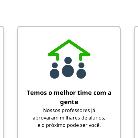
Temos o melhor time com a
gente
Nossos professores já
aprovaram milhares de alunos,
e o próximo pode ser você.