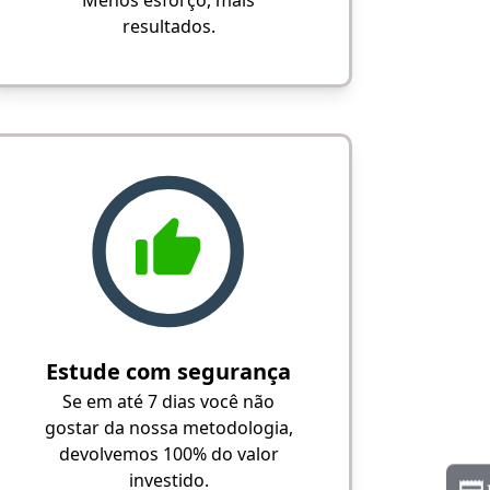
Menos esforço, mais
resultados.
Estude com segurança
Se em até 7 dias você não
gostar da nossa metodologia,
devolvemos 100% do valor
investido.