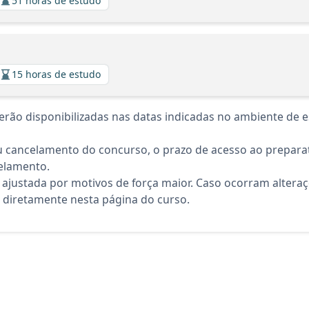
51 horas de estudo
15 horas de estudo
rão disponibilizadas nas datas indicadas no ambiente de es
 cancelamento do concurso, o prazo de acesso ao preparat
elamento.
 ajustada por motivos de força maior. Caso ocorram altera
diretamente nesta página do curso.