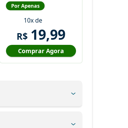
Por Apenas
10x de
19,99
R$
Comprar Agora