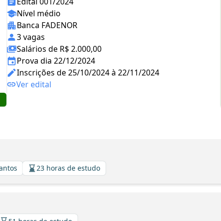
Edital 001/2024
Nível médio
Banca FADENOR
3 vagas
Salários de R$ 2.000,00
Prova dia 22/12/2024
Inscrições de 25/10/2024 à 22/11/2024
Ver edital
Santos
23 horas de estudo