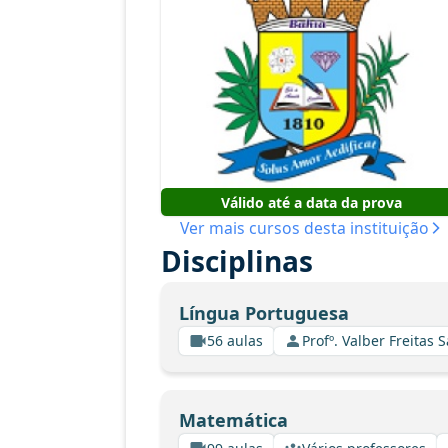
Válido até a data da prova
Ver mais cursos desta instituição
Disciplinas
Língua Portuguesa
56 aulas
Profº. Valber Freitas 
Matemática