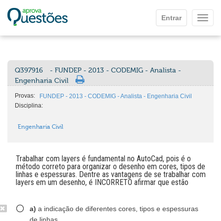
Ir para o conteúdo principal
Entrar
Mostr
Q397916
- FUNDEP - 2013 - CODEMIG - Analista -
Engenharia Civil
Provas:
FUNDEP - 2013 - CODEMIG - Analista - Engenharia Civil
Disciplina:
Engenharia Civil
Trabalhar com layers é fundamental no AutoCad, pois é o
método correto para organizar o desenho em cores, tipos de
linhas e espessuras. Dentre as vantagens de se trabalhar com
layers em um desenho, é INCORRETO afirmar que estão
a)
a indicação de diferentes cores, tipos e espessuras
de linhas.