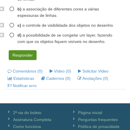
b)
a associação de diferentes cores a várias
espessuras de linhas.
c)
o controle de visibilidade dos objetos no desenho.
d)
a possibilidade de se congelar um layer, fazendo
com que os objetos fiquem visíveis no desenho.
Responder
Comentários (0)
Vídeo (0)
Solicitar Video
Estatísticas
Cadernos (0)
Anotações (0)
Notificar erro
2ª via do boleto
Página inicial
Assinatura Completa
Perguntas frequentes
Como funciona
Política de privacidade