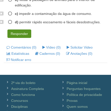
edificação.
c)
impedir a contaminação da água de consumo.
d)
permitir rápido escoamento e fáceis desobstruções.
Responder
Comentários (0)
Vídeo (0)
Solicitar Video
Estatísticas
Cadernos (0)
Anotações (0)
Notificar erro
2ª via do boleto
Página inicial
Assinatura Completa
Perguntas frequentes
Como funciona
Política de privacidade
Concursos
Provas
Disciplinas
Quem somos