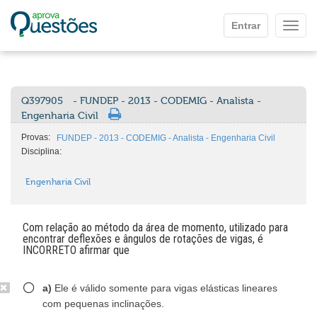
Ir para o conteúdo principal
Entrar
Mostr
Q397905
- FUNDEP - 2013 - CODEMIG - Analista -
Engenharia Civil
Provas:
FUNDEP - 2013 - CODEMIG - Analista - Engenharia Civil
Disciplina:
Engenharia Civil
Com relação ao método da área de momento, utilizado para
encontrar deflexões e ângulos de rotações de vigas, é
INCORRETO afirmar que
a)
Ele é válido somente para vigas elásticas lineares
com pequenas inclinações.