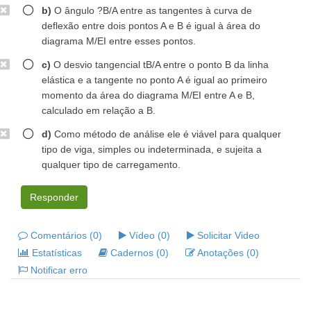
b)
O ângulo ?B/A entre as tangentes à curva de
deflexão entre dois pontos A e B é igual à área do
diagrama M/EI entre esses pontos.
c)
O desvio tangencial tB/A entre o ponto B da linha
elástica e a tangente no ponto A é igual ao primeiro
momento da área do diagrama M/EI entre A e B,
calculado em relação a B.
d)
Como método de análise ele é viável para qualquer
tipo de viga, simples ou indeterminada, e sujeita a
qualquer tipo de carregamento.
Responder
Comentários (0)
Vídeo (0)
Solicitar Video
Estatísticas
Cadernos (0)
Anotações (0)
Notificar erro