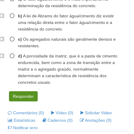
determinação da resistência do concreto.
b)
A lei de Abrams do fator água/cimento diz existir
uma relação direta entre o fator água/cimento e a
resistência do concreto.
c)
Os agregados naturais são geralmente densos e
resistentes.
d)
A porosidade da matriz, que é a pasta de cimento
endurecida, bem como a zona de transição entre a
matriz e o agregado graúdo, normalmente
determinam a característica de resistência dos
concretos usuais.
Responder
Comentários (0)
Vídeo (0)
Solicitar Video
Estatísticas
Cadernos (0)
Anotações (0)
Notificar erro