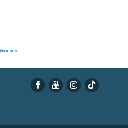
ficar erro