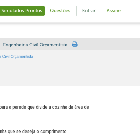
Simulados Prontos
Questões
Entrar
Assine
- Engenhairia Civil Orçamentista
 Civil Orçamentista
ara a parede que divide a cozinha da área de
inha que se deseja o comprimento.