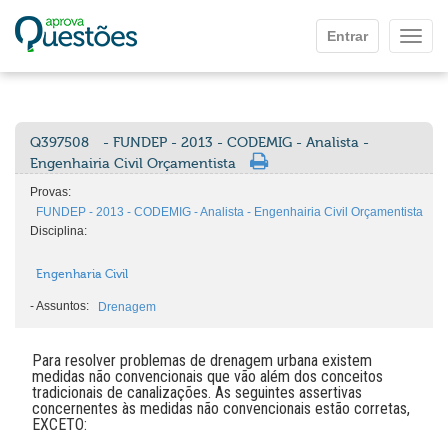
Ir para o conteúdo principal
Entrar
Mostr
Q397508
- FUNDEP - 2013 - CODEMIG - Analista -
Engenhairia Civil Orçamentista
Provas:
FUNDEP - 2013 - CODEMIG - Analista - Engenhairia Civil Orçamentista
Disciplina:
Engenharia Civil
-
Assuntos:
Drenagem
Para resolver problemas de drenagem urbana existem
medidas não convencionais que vão além dos conceitos
tradicionais de canalizações. As seguintes assertivas
concernentes às medidas não convencionais estão corretas,
EXCETO: