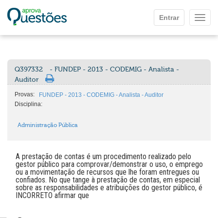
Ir para o conteúdo principal
Entrar
Mostr
Q397332
- FUNDEP - 2013 - CODEMIG - Analista -
Auditor
Provas:
FUNDEP - 2013 - CODEMIG - Analista - Auditor
Disciplina:
Administração Pública
A prestação de contas é um procedimento realizado pelo
gestor público para comprovar/demonstrar o uso, o emprego
ou a movimentação de recursos que lhe foram entregues ou
confiados. No que tange à prestação de contas, em especial
sobre as responsabilidades e atribuições do gestor público, é
INCORRETO afirmar que