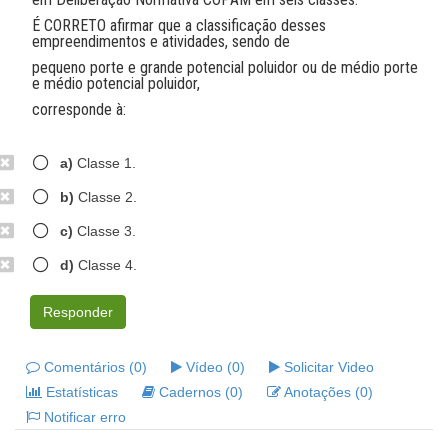
É CORRETO afirmar que a classificação desses
empreendimentos e atividades, sendo de
pequeno porte e grande potencial poluidor ou de médio porte
e médio potencial poluidor,
corresponde à:
a)
Classe 1.
b)
Classe 2.
c)
Classe 3.
d)
Classe 4.
Responder
Comentários (0)
Vídeo (0)
Solicitar Video
Estatísticas
Cadernos (0)
Anotações (0)
Notificar erro