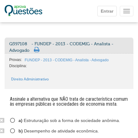
Ir para o conteúdo principal
Entrar
Mostr
Q397108
- FUNDEP - 2013 - CODEMIG - Analista -
Advogado
Provas:
FUNDEP - 2013 - CODEMIG - Analista - Advogado
Disciplina:
Direito Administrativo
Assinale a alternativa que NÃO trata de característica comum
às empresas públicas e sociedades de economia mista.
a)
Estruturação sob a forma de sociedade anônima.
b)
Desempenho de atividade econômica.