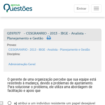
Ir para o conteúdo principal
Entrar
Mostr
Q397077
- CESGRANRIO - 2013 - IBGE - Analista -
Planejamento e Gestão
Provas:
CESGRANRIO - 2013 - IBGE - Analista - Planejamento e Gestão
Disciplina:
Administração Geral
O gerente de uma organização percebe que sua equipe está
resistindo à mudança, devido a problemas de ajustamento.
Para solucionar o problema, ele utiliza uma abordagem de
facilitação e apoio que
a)
atribui a um indivíduo resistente um papel desejável