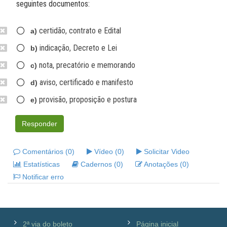
seguintes documentos:
certidão, contrato e Edital
a)
indicação, Decreto e Lei
b)
nota, precatório e memorando
c)
aviso, certificado e manifesto
d)
provisão, proposição e postura
e)
Responder
Comentários (0)
Vídeo (0)
Solicitar Video
Estatísticas
Cadernos (0)
Anotações (0)
Notificar erro
2ª via do boleto
Página inicial