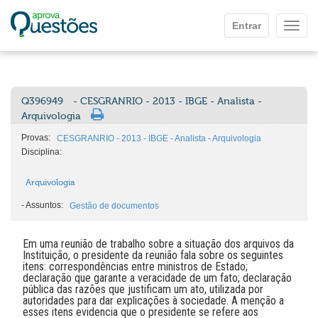
Ir para o conteúdo principal
Entrar
Mostr
Q396949
- CESGRANRIO - 2013 - IBGE - Analista -
Arquivologia
Provas:
CESGRANRIO - 2013 - IBGE - Analista - Arquivologia
Disciplina:
Arquivologia
-
Assuntos:
Gestão de documentos
Em uma reunião de trabalho sobre a situação dos arquivos da
Instituição, o presidente da reunião fala sobre os seguintes
itens: correspondências entre ministros de Estado;
declaração que garante a veracidade de um fato; declaração
pública das razões que justificam um ato, utilizada por
autoridades para dar explicações à sociedade. A menção a
esses itens evidencia que o presidente se refere aos