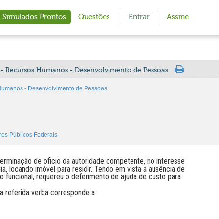
Simulados Prontos
Questões
Entrar
Assine
a - Recursos Humanos - Desenvolvimento de Pessoas
 Humanos - Desenvolvimento de Pessoas
res Públicos Federais
terminação de oficio da autoridade competente, no interesse
a, locando imóvel para residir. Tendo em vista a ausência de
o funcional, requereu o deferimento de ajuda de custo para
 a referida verba corresponde a