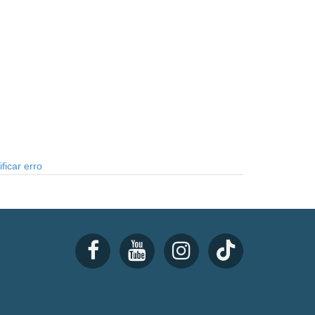
ficar erro