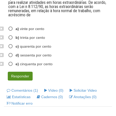
para realizar atividades em horas extraordinárias. De acordo,
com a Lei n 8.112/90, as horas extraordinárias serão
remuneradas, em relação à hora normal de trabalho, com
acréscimo de
a)
vinte por cento
b)
trinta por cento
c)
quarenta por cento
d)
sessenta por cento
e)
cinquenta por cento
Responder
Comentários (1)
Vídeo (0)
Solicitar Video
Estatísticas
Cadernos (0)
Anotações (0)
Notificar erro