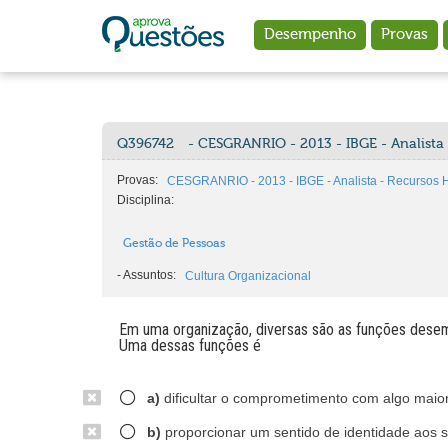
Ir para o conteúdo principal
Desempenho
Provas
Q396742
- CESGRANRIO - 2013 - IBGE - Analist
Provas:
CESGRANRIO - 2013 - IBGE - Analista - Recursos
Disciplina:
Gestão de Pessoas
-
Assuntos:
Cultura Organizacional
Em uma organização, diversas são as funções desemp
Uma dessas funções é
a)
dificultar o comprometimento com algo maio
b)
proporcionar um sentido de identidade aos s