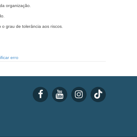
 da organização.
do.
 grau de tolerância aos riscos.
ficar erro