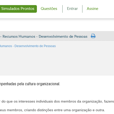
Simulados Prontos
Questões
Entrar
Assine
a - Recursos Humanos - Desenvolvimento de Pessoas
 Humanos - Desenvolvimento de Pessoas
enhadas pela cultura organizacional.
r do que os interesses individuais dos membros da organização, faze
eus membros, criando distinções entre uma organização e outra.