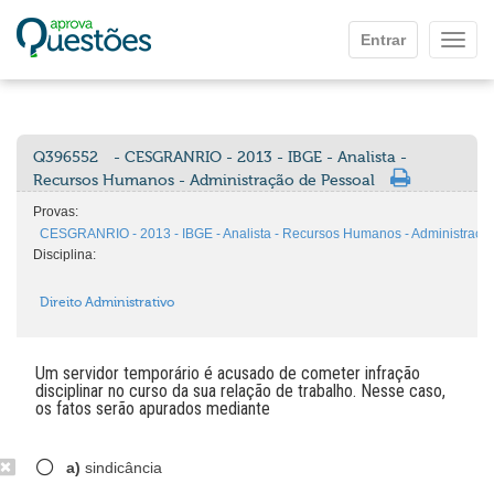
Ir para o conteúdo principal
Entrar
Mostr
Q396552
- CESGRANRIO - 2013 - IBGE - Analista -
Recursos Humanos - Administração de Pessoal
Provas:
CESGRANRIO - 2013 - IBGE - Analista - Recursos Humanos - Administraçã
Disciplina:
Direito Administrativo
Um servidor temporário é acusado de cometer infração
disciplinar no curso da sua relação de trabalho. Nesse caso,
os fatos serão apurados mediante
a)
sindicância