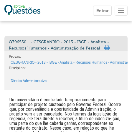
Ir para o conteúdo principal
Entrar
Mostr
Q396550
- CESGRANRIO - 2013 - IBGE - Analista -
Recursos Humanos - Administração de Pessoal
Provas:
CESGRANRIO - 2013 - IBGE - Analista - Recursos Humanos - Administraçã
Disciplina:
Direito Administrativo
Um universitário é contratado temporariamente para
participar de projeto custeado pelo Governo Federal. Ocorre
que, por conveniência e oportunidade da Administração, o
projeto vem a ser cancelado. Nos termos da legislação de
regência, ele terá direito a receber, a título de indeniza- ção,
uma parte do que lhe caberia ganhar, correspondente ao
restante do contrato. Nesse caso, em relação ao que lhe