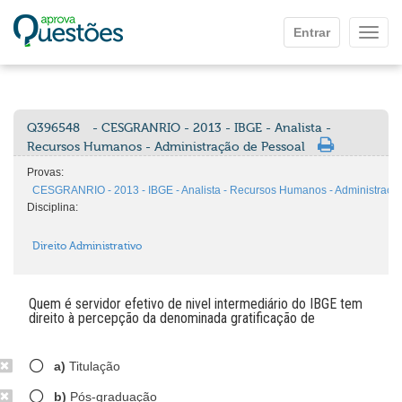
Ir para o conteúdo principal
Entrar
Mostr
Q396548
- CESGRANRIO - 2013 - IBGE - Analista -
Recursos Humanos - Administração de Pessoal
Provas:
CESGRANRIO - 2013 - IBGE - Analista - Recursos Humanos - Administraçã
Disciplina:
Direito Administrativo
Quem é servidor efetivo de nivel intermediário do IBGE tem
direito à percepção da denominada gratificação de
a)
Titulação
b)
Pós-graduação