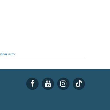
ficar erro