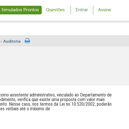
Simulados Prontos
Questões
Entrar
Assine
- Auditoria
 como assistente administrativo, vinculado ao Departamento de
dimento, verifica que existe uma proposta com valor mais
ento. Nesse caso, nos termos da Lei no 10.520/2002, poderão
ces verbais até o máximo de