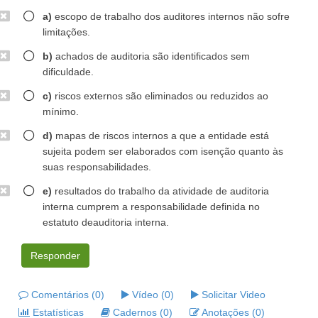
a)
escopo de trabalho dos auditores internos não sofre
limitações.
b)
achados de auditoria são identificados sem
dificuldade.
c)
riscos externos são eliminados ou reduzidos ao
mínimo.
d)
mapas de riscos internos a que a entidade está
sujeita podem ser elaborados com isenção quanto às
suas responsabilidades.
e)
resultados do trabalho da atividade de auditoria
interna cumprem a responsabilidade definida no
estatuto deauditoria interna.
Responder
Comentários (0)
Vídeo (0)
Solicitar Video
Estatísticas
Cadernos (0)
Anotações (0)