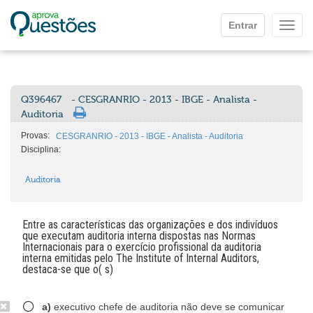
Ir para o conteúdo principal
Entrar
Mostr
Q396467
- CESGRANRIO - 2013 - IBGE - Analista -
Auditoria
Provas:
CESGRANRIO - 2013 - IBGE - Analista - Auditoria
Disciplina:
Auditoria
Entre as características das organizações e dos indivíduos
que executam auditoria interna dispostas nas Normas
Internacionais para o exercício profissional da auditoria
interna emitidas pelo The Institute of Internal Auditors,
destaca-se que o( s)
a)
executivo chefe de auditoria não deve se comunicar