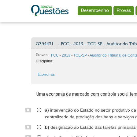
Ir para o conteúdo principal
Desempenho
Provas
Q394431
- FCC - 2013 - TCE-SP - Auditor do Tri
Provas:
FCC - 2013 - TCE-SP - Auditor do Tribunal de Cont
Disciplina:
Economia
Uma economia de mercado com controle social tem 
a)
intervenção do Estado no setor produtivo da
centralizado da produção dos bens e serviços 
b)
designação ao Estado das tarefas primárias 