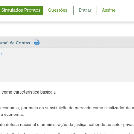
Simulados Prontos
Questões
Entrar
Assine
bunal de Contas
as
como característica básica a
 economia, por meio da substituição do mercado como sinalizador da 
da economia.
de defesa nacional e administração da justiça, cabendo ao setor priv