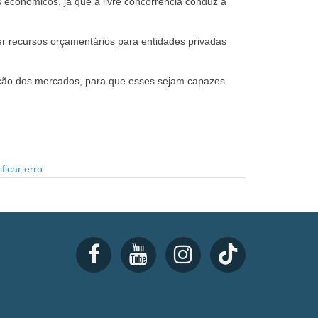
es econômicos, já que a livre concorrência conduz a
er recursos orçamentários para entidades privadas
ulação dos mercados, para que esses sejam capazes
ficar erro