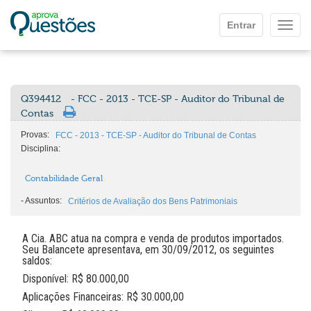
Ir para o conteúdo principal
Entrar
Mostr
Q394412
- FCC - 2013 - TCE-SP - Auditor do Tribunal de
Contas
Provas:
FCC - 2013 - TCE-SP - Auditor do Tribunal de Contas
Disciplina:
Contabilidade Geral
-
Assuntos:
Critérios de Avaliação dos Bens Patrimoniais
A Cia. ABC atua na compra e venda de produtos importados.
Seu Balancete apresentava, em 30/09/2012, os seguintes
saldos:
Disponível: R$ 80.000,00
Aplicações Financeiras: R$ 30.000,00