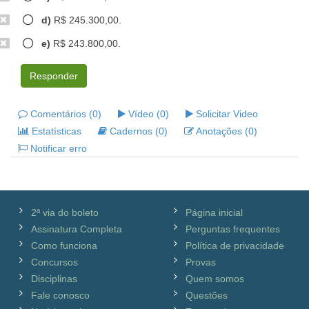
d)
R$ 245.300,00.
e)
R$ 243.800,00.
Responder
Comentários (0)
Vídeo (0)
Solicitar Video
Estatísticas
Cadernos (0)
Anotações (0)
Notificar erro
2ª via do boleto
Página inicial
Assinatura Completa
Perguntas frequentes
Como funciona
Política de privacidade
Concursos
Provas
Disciplinas
Quem somos
Fale conosco
Questões