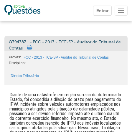
Ir para o conteúdo principal
Entrar
Mostr
Q394387
- FCC - 2013 - TCE-SP - Auditor do Tribunal de
Contas
Provas:
FCC - 2013 - TCE-SP - Auditor do Tribunal de Contas
Disciplina:
Direito Tributário
Diante de uma catástrofe em região serrana de determinado
Estado, foi concedida a dilação do prazo para pagamento do
IPVA incidente sobre veículos automotores emplacados nos
municípios atingidos pela situação de calamidade pública,
passando a ser devido referido imposto até o último dia útil
do corrente exercício financeiro. No mesmo ato, o Estado
também concedeu isenção de IPTU aos imóveis localizados
nas regiões afetadas pela situa- ção. Nesse caso, I.a dilação