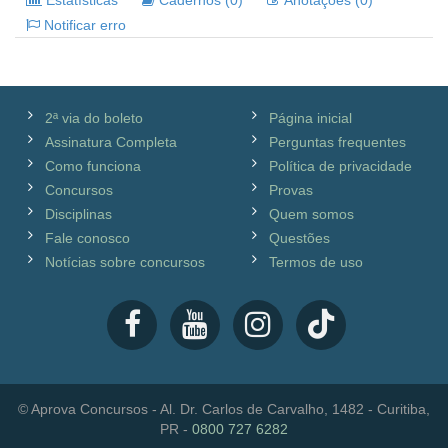
Estatísticas
Cadernos (0)
Anotações (0)
Notificar erro
2ª via do boleto
Página inicial
Assinatura Completa
Perguntas frequentes
Como funciona
Política de privacidade
Concursos
Provas
Disciplinas
Quem somos
Fale conosco
Questões
Notícias sobre concursos
Termos de uso
© Aprova Concursos - Al. Dr. Carlos de Carvalho, 1482 - Curitiba,
PR -
0800 727 6282