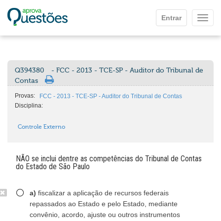
Ir para o conteúdo principal
Entrar
Mostr
Q394380
- FCC - 2013 - TCE-SP - Auditor do Tribunal de
Contas
Provas:
FCC - 2013 - TCE-SP - Auditor do Tribunal de Contas
Disciplina:
Controle Externo
NÃO se inclui dentre as competências do Tribunal de Contas
do Estado de São Paulo
a)
fiscalizar a aplicação de recursos federais
repassados ao Estado e pelo Estado, mediante
convênio, acordo, ajuste ou outros instrumentos