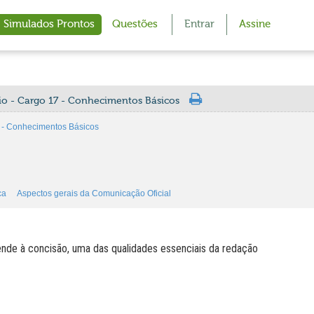
Simulados Prontos
Questões
Entrar
Assine
rio - Cargo 17 - Conhecimentos Básicos
7 - Conhecimentos Básicos
ca
Aspectos gerais da Comunicação Oficial
ende à concisão, uma das qualidades essenciais da redação